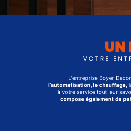
UN 
VOTRE ENT
L'entreprise Boyer Decor
l’automatisation, le chauffage, 
à votre service tout leur sav
compose également de pei