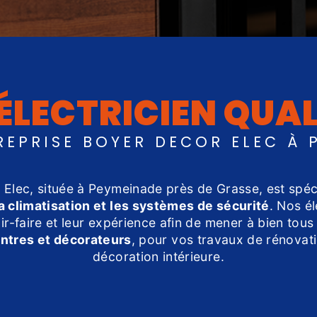
ÉLECTRICIEN QUAL
REPRISE BOYER DECOR ELEC À 
 Elec, située à Peymeinade près de Grasse, est spé
la climatisation et les systèmes de sécurité
. Nos é
oir-faire et leur expérience afin de mener à bien tous
ntres et décorateurs
, pour vos travaux de rénovatio
décoration intérieure.