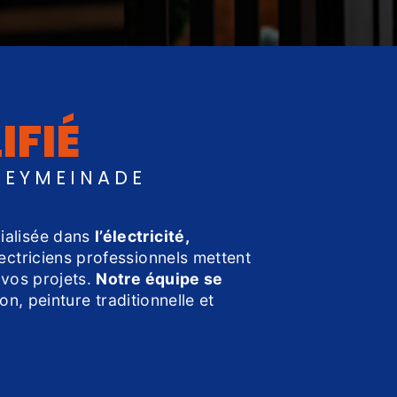
IFIÉ
PEYMEINADE
cialisée dans
l’électricité,
lectriciens professionnels mettent
 vos projets.
Notre équipe se
n, peinture traditionnelle et