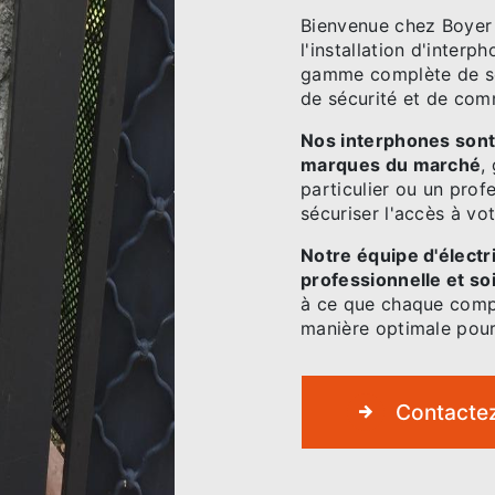
Bienvenue chez Boyer 
l'installation d'inte
gamme complète de so
de sécurité et de com
Nos interphones sont
marques du marché
,
particulier ou un prof
sécuriser l'accès à vot
Notre équipe d'électri
professionnelle et s
à ce que chaque compo
manière optimale pour 
Contacte