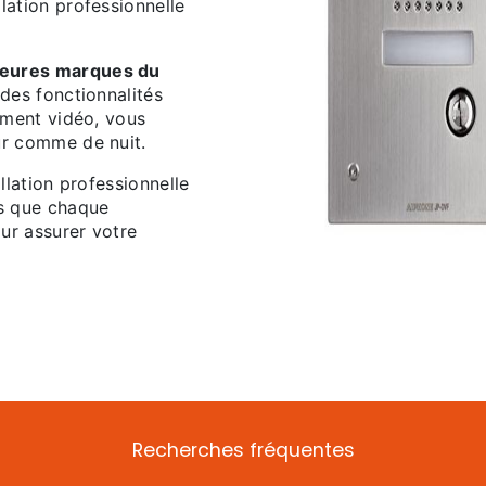
lation professionnelle
lleures marques du
 des fonctionnalités
rement vidéo, vous
ur comme de nuit.
llation professionnelle
s que chaque
ur assurer votre
Recherches fréquentes