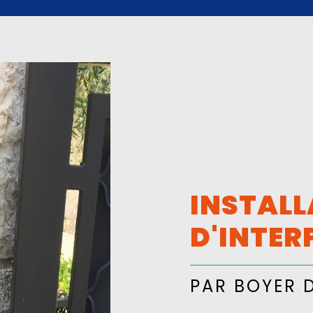
INSTALL
D'INTER
PAR BOYER 