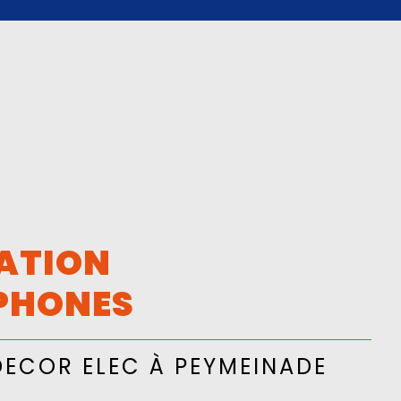
ATION
PHONES
DECOR ELEC À PEYMEINADE