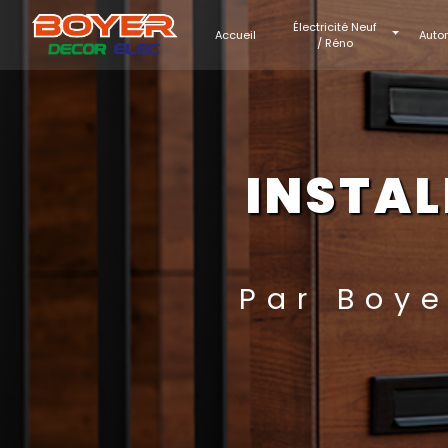
Panneau de gestion des cookies
Électricité Neuf
Accueil
Auto
/ Réno
INSTAL
Par Boy