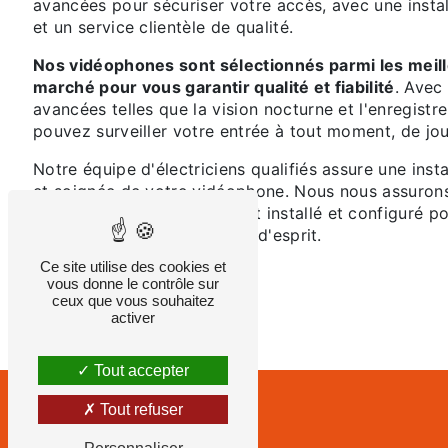
avancées pour sécuriser votre accès, avec une instal
et un service clientèle de qualité.
Nos vidéophones sont sélectionnés parmi les mei
marché pour vous garantir qualité et fiabilité
. Avec
avancées telles que la vision nocturne et l'enregist
pouvez surveiller votre entrée à tout moment, de jo
Notre équipe d'électriciens qualifiés assure une insta
et soignée de votre vidéophone. Nous nous assuron
composant est correctement installé et configuré po
sécurité et votre tranquillité d'esprit.
Ce site utilise des cookies et
vous donne le contrôle sur
ceux que vous souhaitez
activer
Tout accepter
Tout refuser