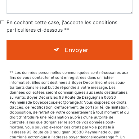
En cochant cette case, j'accepte les conditions
particulières ci-dessous **
Envoyer
** Les données personnelles communiquées sont nécessaires aux
fins de vous contacter et sont enregistrées dans un fichier
informatisé. Elles sont destinées à Boyer Decor Elec et ses sous-
traitants dans le seul but de répondre à votre message. Les
données collectées seront communiquées aux seuls destinataires
suivants: Boyer Decor Elec 93 Route de Draguignan 06530
Peymeinade boyer.decor.elec@orange.fr. Vous disposez de droits
d’accès, de rectification, d’effacement, de portabilité, de limitation,
d’opposition, de retrait de votre consentement à tout moment et du
droit d’introduire une réclamation auprès d’une autorité de
contrôle, ainsi que d’organiser le sort de vos données post-
mortem. Vous pouvez exercer ces droits par voie postale à
l'adresse 93 Route de Draguignan 06530 Peymeinade ou par
courrier électronique à l'adresse boyer.decor.elec@orange.fr. Un