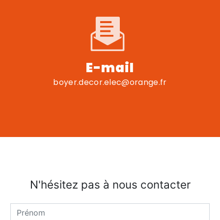
E-mail
boyer.decor.elec@orange.fr
N'hésitez pas à nous contacter