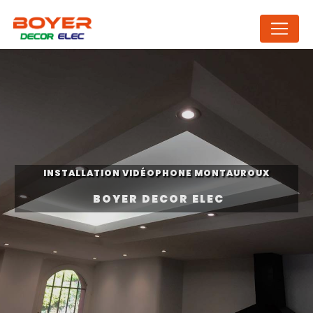
Panneau de gestion des cookies
INSTALLATION VIDÉOPHONE MONTAUROUX
BOYER DECOR ELEC