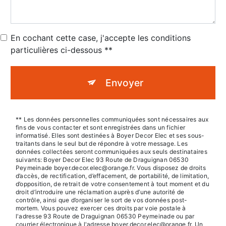
En cochant cette case, j'accepte les conditions
particulières ci-dessous **
Envoyer
** Les données personnelles communiquées sont nécessaires aux
fins de vous contacter et sont enregistrées dans un fichier
informatisé. Elles sont destinées à Boyer Decor Elec et ses sous-
traitants dans le seul but de répondre à votre message. Les
données collectées seront communiquées aux seuls destinataires
suivants: Boyer Decor Elec 93 Route de Draguignan 06530
Peymeinade boyer.decor.elec@orange.fr. Vous disposez de droits
d’accès, de rectification, d’effacement, de portabilité, de limitation,
d’opposition, de retrait de votre consentement à tout moment et du
droit d’introduire une réclamation auprès d’une autorité de
contrôle, ainsi que d’organiser le sort de vos données post-
mortem. Vous pouvez exercer ces droits par voie postale à
l'adresse 93 Route de Draguignan 06530 Peymeinade ou par
courrier électronique à l'adresse boyer.decor.elec@orange.fr. Un