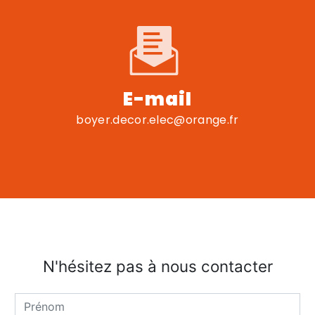
E-mail
boyer.decor.elec@orange.fr
N'hésitez pas à nous contacter