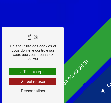
Ce site utilise des cookies et
vous donne le contrôle sur
ceux que vous souhaitez
activer
04 93 42 26 31
Co
Tout accepter
Tout refuser
Personnaliser