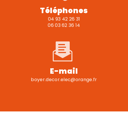
Téléphones
04 93 42 26 31
06 03 62 36 14
E-mail
boyer.decor.elec@orange.fr